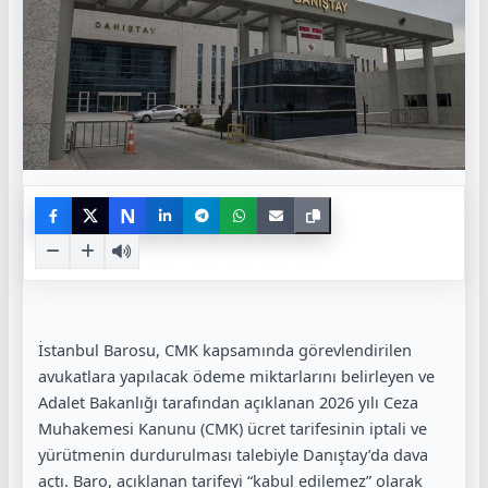
N
İstanbul Barosu, CMK kapsamında görevlendirilen
avukatlara yapılacak ödeme miktarlarını belirleyen ve
Adalet Bakanlığı tarafından açıklanan 2026 yılı Ceza
Muhakemesi Kanunu (CMK) ücret tarifesinin iptali ve
yürütmenin durdurulması talebiyle Danıştay’da dava
açtı. Baro, açıklanan tarifeyi “kabul edilemez” olarak