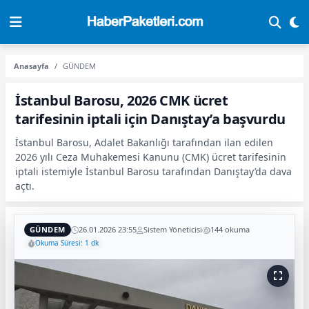
Anasayfa
GÜNDEM
İstanbul Barosu, 2026 CMK ücret
tarifesinin iptali için Danıştay’a başvurdu
İstanbul Barosu, Adalet Bakanlığı tarafından ilan edilen
2026 yılı Ceza Muhakemesi Kanunu (CMK) ücret tarifesinin
iptali istemiyle İstanbul Barosu tarafından Danıştay’da dava
açtı.
GÜNDEM
26.01.2026 23:55
Sistem Yöneticisi
144 okuma
Okuma Süresi: 1 dk