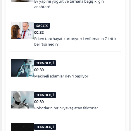
Ev yapımı yoğurt ve tarhana bağışıklığın
anahtarı!
SAĞLIK
00:32
Erken tanı hayat kurtarıyor: Lenfomanın 7 kritik
belirtisi nedir?
TEKNOLOJİ
00:30
Makineli adamlar devri başlıyor
TEKNOLOJİ
00:30
Robotların hızını yavaşlatan faktörler
TEKNOLOJİ