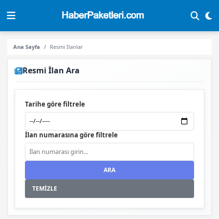
Ana Sayfa
Resmi İlanlar
Resmi İlan Ara
Tarihe göre filtrele
İlan numarasına göre filtrele
ARA
TEMİZLE