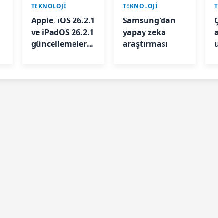
TEKNOLOJİ
TEKNOLOJİ
Apple, iOS 26.2.1
Samsung'dan
ve iPadOS 26.2.1
yapay zeka
a
güncellemelerini
araştırması
yayınladı
f
k