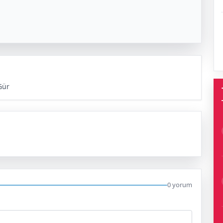
Gür
0 yorum