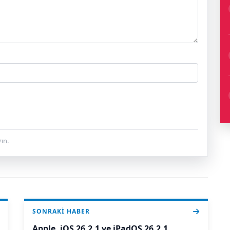
ın.
SONRAKI HABER
Apple, iOS 26.2.1 ve iPadOS 26.2.1