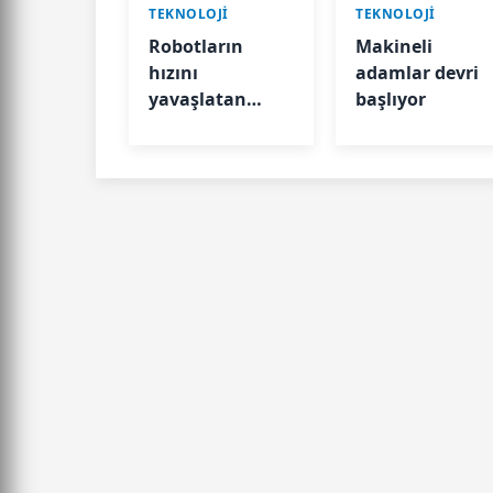
TEKNOLOJİ
TEKNOLOJİ
Robotların
Makineli
hızını
adamlar devri
yavaşlatan
başlıyor
faktörler