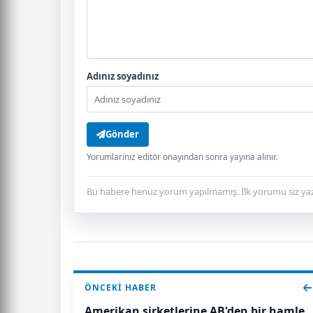
Adınız soyadınız
Gönder
Yorumlarınız editör onayından sonra yayına alınır.
Bu habere henüz yorum yapılmamış. İlk yorumu siz yaz
ÖNCEKI HABER
Amerikan şirketlerine AB'den bir hamle