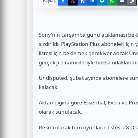
N
Paylaş:
Sony'nin çarşamba günü açıklaması bekl
sızdırıldı. PlayStation Plus aboneleri içi
listesi için beklemek gerekiyor ancak Un
gerçekçi dinamikleriyle boksa odaklanan
Undisputed, şubat ayında abonelere sunu
kalacak.
Aktarıldığına göre Essential, Extra ve P
olarak sunulacak.
Resmi olarak tüm oyunların listesi 28 Oc