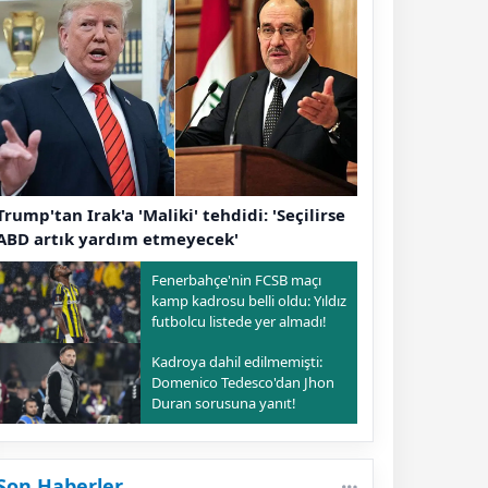
Trump'tan Irak'a 'Maliki' tehdidi: 'Seçilirse
ABD artık yardım etmeyecek'
Fenerbahçe'nin FCSB maçı
kamp kadrosu belli oldu: Yıldız
futbolcu listede yer almadı!
Kadroya dahil edilmemişti:
Domenico Tedesco'dan Jhon
Duran sorusuna yanıt!
Son Haberler