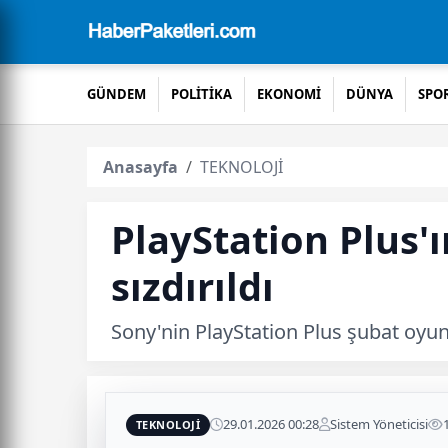
GÜNDEM
POLİTİKA
EKONOMİ
DÜNYA
SPO
Anasayfa
TEKNOLOJİ
PlayStation Plus'ı
sızdırıldı
Sony'nin PlayStation Plus şubat oyunl
29.01.2026 00:28
Sistem Yöneticisi
TEKNOLOJİ