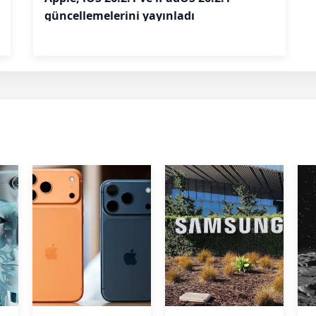
güncellemelerini yayınladı