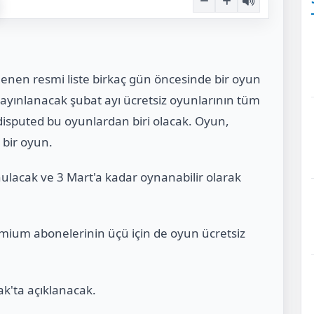
enen resmi liste birkaç gün öncesinde bir oyun
n yayınlanacak şubat ayı ücretsiz oyunlarının tüm
disputed bu oyunlardan biri olacak. Oyun,
 bir oyun.
lacak ve 3 Mart'a kadar oynanabilir olarak
remium abonelerinin üçü için de oyun ücretsiz
ak'ta açıklanacak.